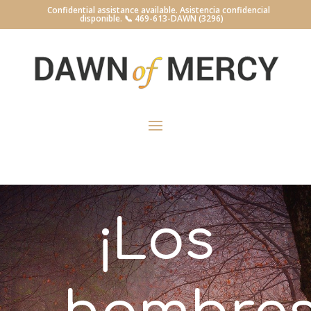
Confidential assistance available. Asistencia confidencial
disponible. 📞
469-613-DAWN (3296)
¡Los