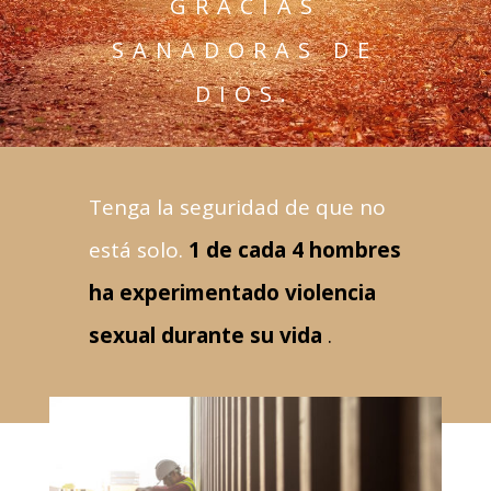
GRACIAS
SANADORAS DE
DIOS.
Tenga la seguridad de que no
está solo.
1 de cada 4 hombres
ha experimentado violencia
sexual durante su vida
.